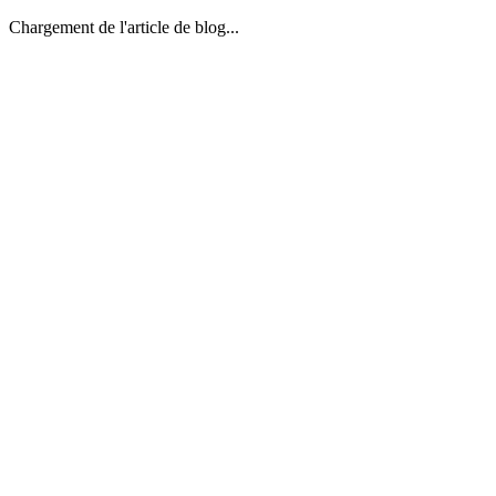
Chargement de l'article de blog...