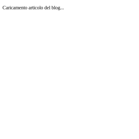
Caricamento articolo del blog...