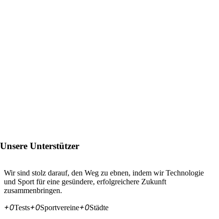
Unsere Unterstützer
Wir sind stolz darauf, den Weg zu ebnen, indem wir Technologie
und Sport für eine gesündere, erfolgreichere Zukunft
zusammenbringen.
+
0
+
0
+
0
Tests
Sportvereine
Städte