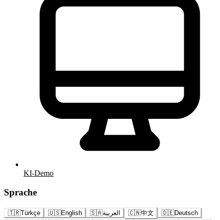
KI-Demo
Sprache
🇹🇷
Türkçe
🇺🇸
English
🇸🇦
العربية
🇨🇳
中文
🇩🇪
Deutsch