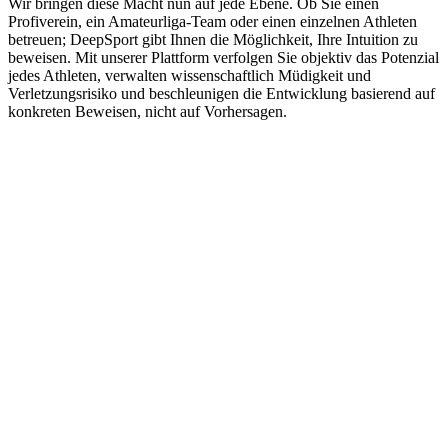
Wir bringen diese Macht nun auf jede Ebene. Ob Sie einen
Profiverein, ein Amateurliga-Team oder einen einzelnen Athleten
betreuen; DeepSport gibt Ihnen die Möglichkeit, Ihre Intuition zu
beweisen. Mit unserer Plattform verfolgen Sie objektiv das Potenzial
jedes Athleten, verwalten wissenschaftlich Müdigkeit und
Verletzungsrisiko und beschleunigen die Entwicklung basierend auf
konkreten Beweisen, nicht auf Vorhersagen.