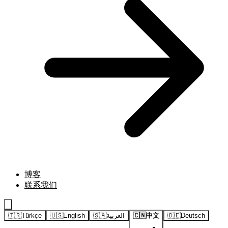
博客
联系我们
🇹🇷
Türkçe
🇺🇸
English
🇸🇦
العربية
🇨🇳
中文
🇩🇪
Deutsch